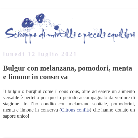
lunedì 12 luglio 2021
Bulgur con melanzana, pomodori, menta
e limone in conserva
Il bulgur o burghul come il cous cous, oltre ad essere un alimento
versatile è perfetto per questo periodo accompagnato da verdure di
stagione. Io l’ho condito con melanzane scottate, pomodorini,
menta e limone in conserva (
Citrons confits
) che hanno donato un
sapore unico!