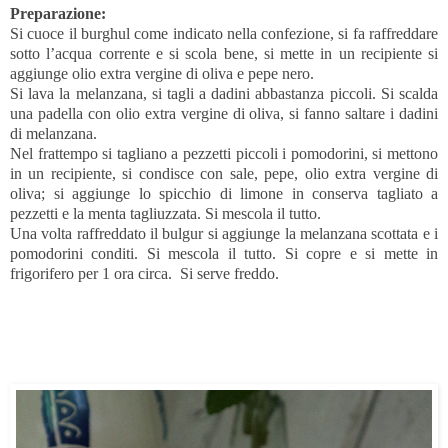
Preparazione:
Si cuoce il burghul come indicato nella confezione, si fa raffreddare
sotto l’acqua corrente e si scola bene, si mette in un recipiente si
aggiunge olio extra vergine di oliva e pepe nero.
Si lava la melanzana, si tagli a dadini abbastanza piccoli. Si scalda
una padella con olio extra vergine di oliva, si fanno saltare i dadini
di melanzana.
Nel frattempo si tagliano a pezzetti piccoli i pomodorini, si mettono
in un recipiente, si condisce con sale, pepe, olio extra vergine di
oliva; si aggiunge lo spicchio di limone in conserva tagliato a
pezzetti e la menta tagliuzzata. Si mescola il tutto.
Una volta raffreddato il bulgur si aggiunge la melanzana scottata e i
pomodorini conditi. Si mescola il tutto. Si copre e si mette in
frigorifero per 1 ora circa. Si serve freddo.